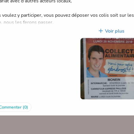
ariat avec d'autres acteurs locaux,
 voulez y participer, vous pouvez déposer vos colis soit sur les 
, nous les ferons passer.
Voir plus
de vos dons
Commenter (0)