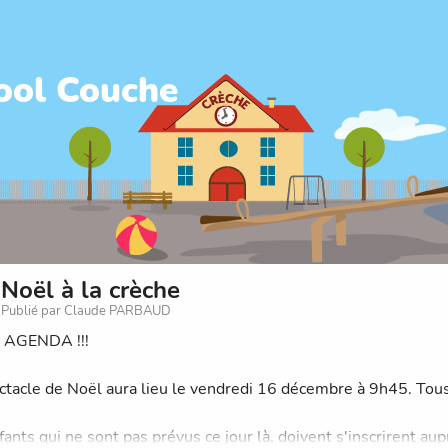
ool Couche
Noël à la crèche
Publié par Claude PARBAUD
 AGENDA !!!
ctacle de Noël aura lieu le vendredi 16 décembre à 9h45. Tous 
ants qui ne sont pas prévus ce jour là, doivent s'inscrirent aup